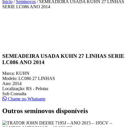
Início
/
Seminovos
/
SEMEADEIRA USADA KUHN 27 LINHAS
SERIE LC086 ANO 2014
SEMEADEIRA USADA KUHN 27 LINHAS SERIE
LC086 ANO 2014
Marca:
KUHN
Modelo:
LC086 27 LINHAS
Ano:
2014
Localização:
RS - Pelotas
Sob Consulta
Chame no Whatsapp
Outros seminovos disponíveis